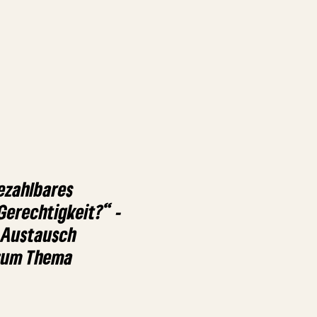
ezahlbares
Gerechtigkeit?“ -
e Austausch
 zum Thema