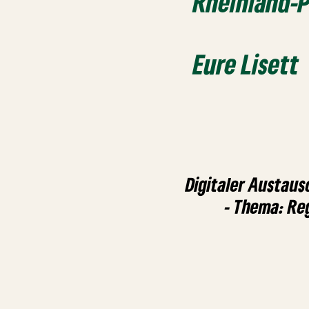
Rheinland-P
Eure Lisett
Digitaler Austaus
- Thema: Re