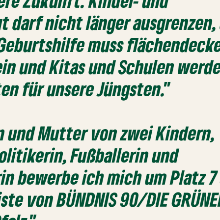
sere Zukunft. Kinder- und
 darf nicht länger ausgrenzen,
 Geburtshilfe muss flächendeck
ein und Kitas und Schulen werd
en für unsere Jüngsten."
in und Mutter von zwei Kindern,
itikerin, Fußballerin und
in bewerbe ich mich um Platz 7
liste von BÜNDNIS 90/DIE GRÜN