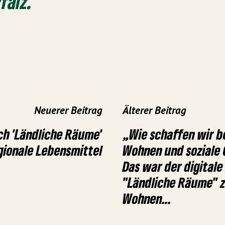
falz."
Neuerer Beitrag
Älterer Beitrag
ch 'Ländliche Räume'
„Wie schaffen wir b
gionale Lebensmittel
Wohnen und soziale 
Das war der digital
"Ländliche Räume"
Wohnen...