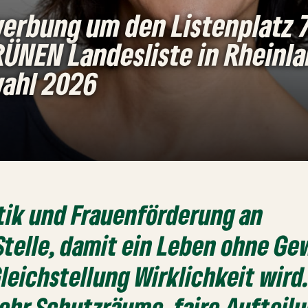
erbung um den Listenplatz 7
ÜNEN Landesliste in Rheinla
ahl 2026
tik und Frauenförderung an
Stelle, damit ein Leben ohne Ge
leichstellung Wirklichkeit wird
hr Schutzräume, faire Aufteil