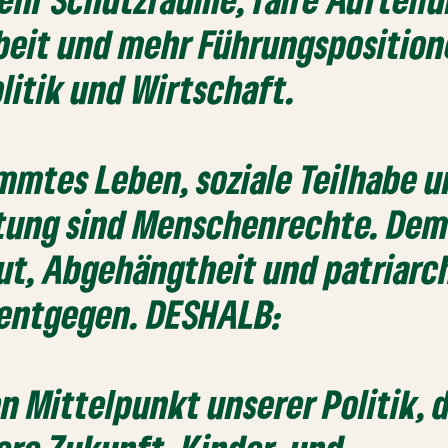
beit und mehr Führungsposition
olitik und Wirtschaft.
mmtes Leben, soziale Teilhabe 
ltung sind Menschenrechte. De
t, Abgehängtheit und patriarc
 entgegen. DESHALB:
en Mittelpunkt unserer Politik, 