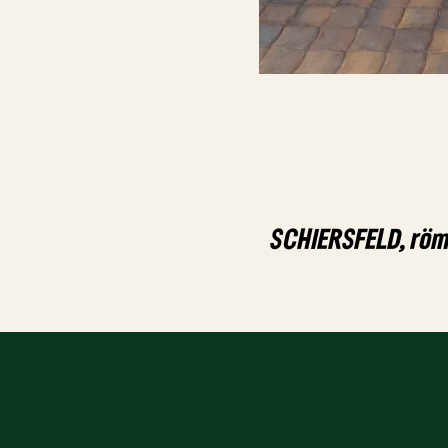
SCHIERSFELD, römi