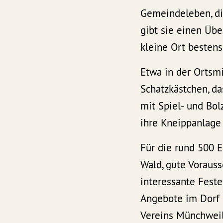
Gemeindeleben, di
gibt sie einen Übe
kleine Ort bestens
Etwa in der Ortsmi
Schatzkästchen, da
mit Spiel- und Bo
ihre Kneippanlage 
Für die rund 500 E
Wald, gute Vorauss
interessante Fest
Angebote im Dorf u
Vereins Münchweil