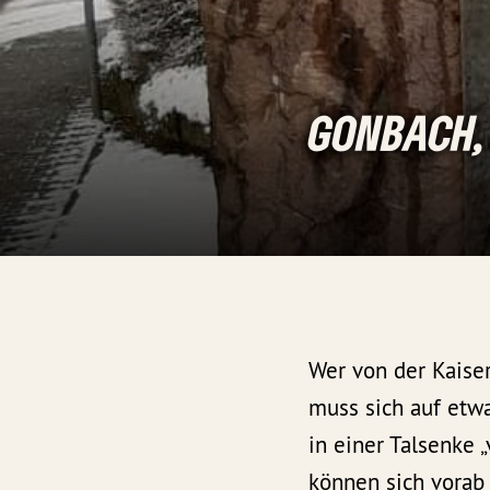
GONBACH, 
Wer von der Kaise
muss sich auf etw
in einer Talsenke 
können sich vorab 