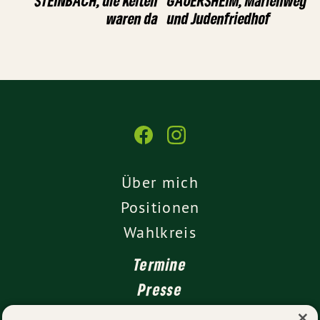
STEINBACH, die Kelten
GAUERSHEIM, Marienweg
waren da
und Judenfriedhof
Über mich
Positionen
Wahlkreis
Termine
Presse
×
Kontakt