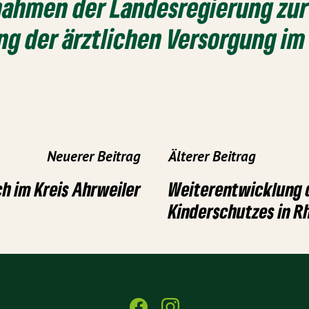
ahmen der Landesregierung zur
ung der ärztlichen Versorgung im
Neuerer Beitrag
Älterer Beitrag
h im Kreis Ahrweiler
Weiterentwicklung 
Kinderschutzes in R