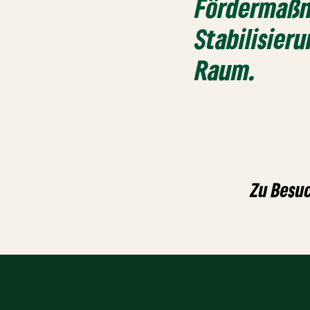
Fördermaßn
Stabilisier
Raum.
Zu Besuc