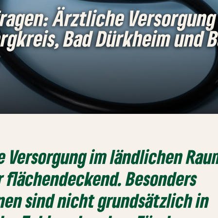
ragen: Ärztliche Versorgung
rgkreis, Bad Dürkheim und 
h
he Versorgung im ländlichen Raum
r flächendeckend. Besonders
nen sind nicht grundsätzlich in