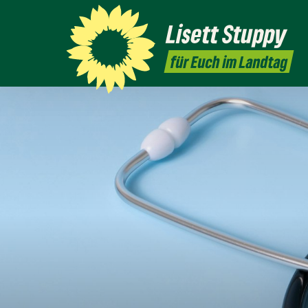
Lisett
Stuppy
für Euch im Landtag