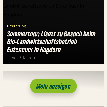
Ernährung
Sommertour: Lisett zu Besuch beim
Bio-Landwirtschaftsbetrieb
Euteneuer in Hagdorn
— vor 3 Jahren
Mehr anzeigen