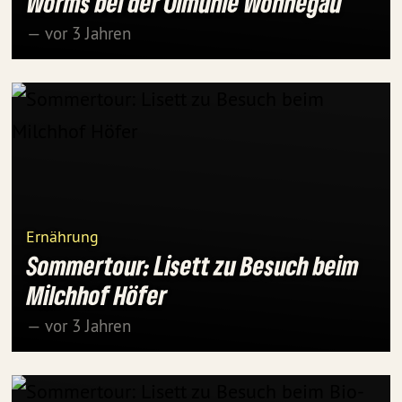
Worms bei der Ölmühle Wonnegau
— vor 3 Jahren
Ernährung
Sommertour: Lisett zu Besuch beim
Milchhof Höfer
— vor 3 Jahren