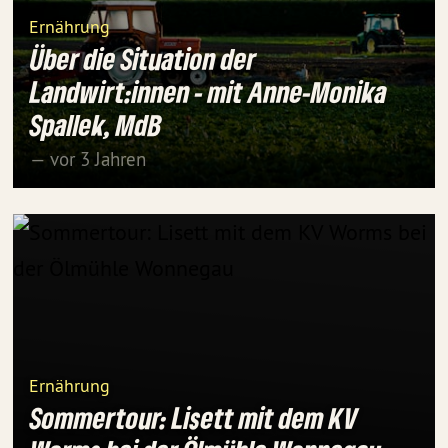
Ernährung
Über die Situation der
Landwirt:innen - mit Anne-Monika
Spallek, MdB
— vor 3 Jahren
Ernährung
Sommertour: Lisett mit dem KV