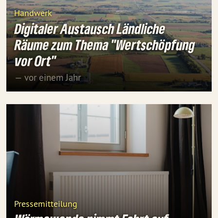
Handwerk
Digitaler Austausch Ländliche
Räume zum Thema "Wertschöpfung
vor Ort"
— vor einem Jahr
Pressemitteilung