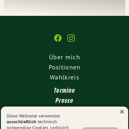
Über mich
Positionen
Wahlkreis
Termine
Presse
×
Kontakt
Diese Webseite verwendet
ausschließlich
technisch
Impressum
notwendige Cookies. Lediglich