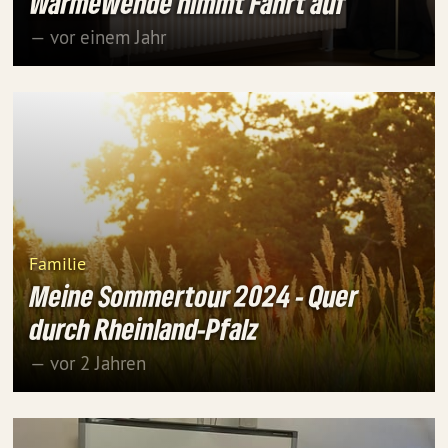
Wärmewende nimmt Fahrt auf
— vor einem Jahr
Familie
Meine Sommertour 2024 - Quer
durch Rheinland-Pfalz
— vor 2 Jahren