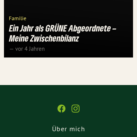
Familie
Ein Jahr als GRÜNE Abgeordnete –
Meine Zwischenbilanz
— vor 4 Jahren
Über mich