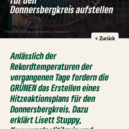
Donnersbergkreis aufstellen
Photo by 
George Chandrinos
 / 
Unsplash
< Zurück
Anlässlich der
Rekordtemperaturen der
vergangenen Tage fordern die
GRÜNEN das Erstellen eines
Hitzeaktionsplans für den
Donnersbergkreis. Dazu
erklärt Lisett Stuppy,