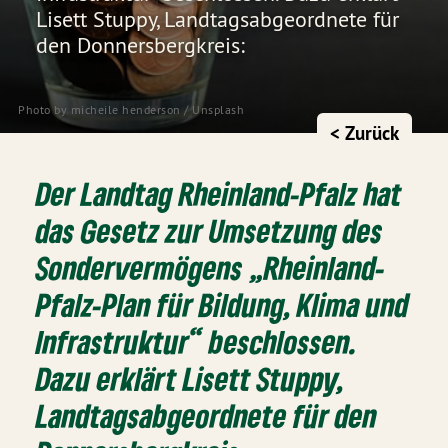
Lisett Stuppy, Landtagsabgeordnete für
den Donnersbergkreis:
Photo by 
micheile henderson
 / 
Unsplash
< Zurück
Der Landtag Rheinland-Pfalz hat
das Gesetz zur Umsetzung des
Sondervermögens „Rheinland-
Pfalz-Plan für Bildung, Klima und
Infrastruktur“ beschlossen.
Dazu erklärt Lisett Stuppy,
Landtagsabgeordnete für den