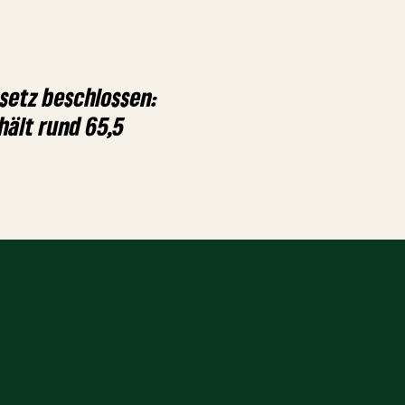
etz beschlossen:
hält rund 65,5