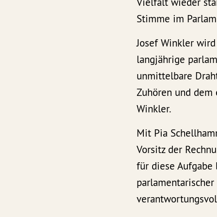
Vielfalt wieder st
Stimme im Parlam
Josef Winkler wird
langjährige parlam
unmittelbare Drah
Zuhören und dem e
Winkler.
Mit Pia Schellha
Vorsitz der Rechnu
für diese Aufgabe 
parlamentarischer 
verantwortungsvol