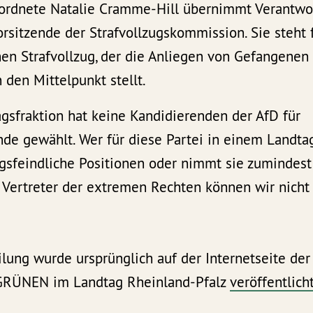
ordnete Natalie Cramme-Hill übernimmt Verantwo
orsitzende der Strafvollzugskommission. Sie steh
hen Strafvollzug, der die Anliegen von Gefangene
 den Mittelpunkt stellt.
sfraktion hat keine Kandidierenden der AfD für
de gewählt. Wer für diese Partei in einem Landtag 
gsfeindliche Positionen oder nimmt sie zumindest 
Vertreter der extremen Rechten können wir nicht 
lung wurde ursprünglich auf der Internetseite der
RÜNEN im Landtag Rheinland-Pfalz
veröffentlich