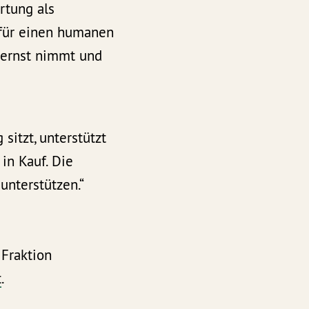
rtung als
t für einen humanen
n ernst nimmt und
sitzt, unterstützt
in Kauf. Die
unterstützen.“
 Fraktion
t
.