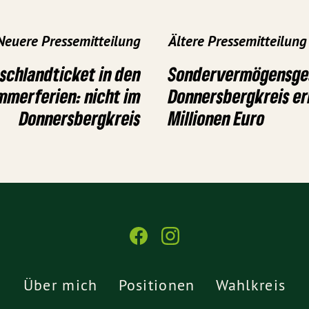
Neuere Pressemitteilung
Ältere Pressemitteilung
schlandticket in den
Sondervermögensges
mmerferien: nicht im
Donnersbergkreis er
Donnersbergkreis
Millionen Euro
Über mich
Positionen
Wahlkreis