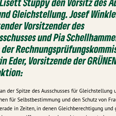
isett Stuppy den Vorsitz des 
und Gleichstellung. Josef Winkle
tender Vorsitzender des
usschusses und Pia Schellhamme
e der Rechnungsprüfungskommis
rin Eder, Vorsitzende der GRÜNE
aktion
:
 an der Spitze des Ausschusses für Gleichstellung
ichen für Selbstbestimmung und den Schutz von Fr
erade in Zeiten, in denen Gleichberechtigung und 