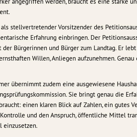
ärker angegriffen werden, braucht es eine starke 
ent.
 als stellvertretender Vorsitzender des Petitionsa
entarische Erfahrung einbringen. Der Petitionsauss
t der Bürgerinnen und Bürger zum Landtag. Er lebt
rnsthaften Willen, Anliegen aufzunehmen. Genau d
mmer übernimmt zudem eine ausgewiesene Haushal
ngsprüfungskommission. Sie bringt genau die Erfa
braucht: einen klaren Blick auf Zahlen, ein gutes V
Kontrolle und den Anspruch, öffentliche Mittel tr
l einzusetzen.