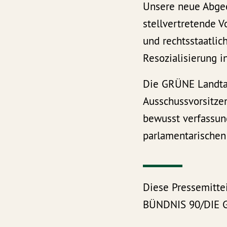
Unsere neue Abge
stellvertretende V
und rechtsstaatlic
Resozialisierung in
Die GRÜNE Landtag
Ausschussvorsitzen
bewusst verfassun
parlamentarischen 
Diese Pressemittei
BÜNDNIS 90/DIE G