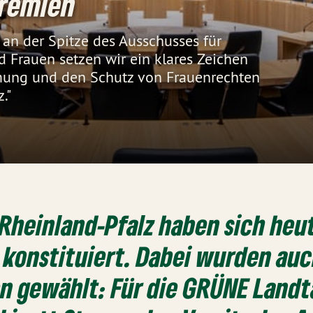
remien
y an der Spitze des Ausschusses für
d Frauen setzen wir ein klares Zeichen
mung und den Schutz von Frauenrechten
."
Rheinland-Pfalz haben sich heu
konstituiert. Dabei wurden auc
n gewählt: Für die GRÜNE Landt