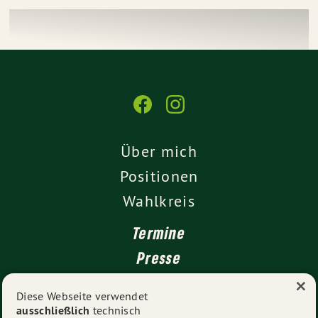
Über mich
Positionen
Wahlkreis
Termine
Presse
×
Kontakt
Diese Webseite verwendet
ausschließlich
technisch
Impressum