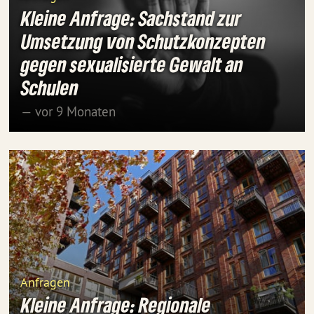
Kleine Anfrage: Sachstand zur
Umsetzung von Schutzkonzepten
gegen sexualisierte Gewalt an
Schulen
— vor 9 Monaten
Anfragen
Kleine Anfrage: Regionale