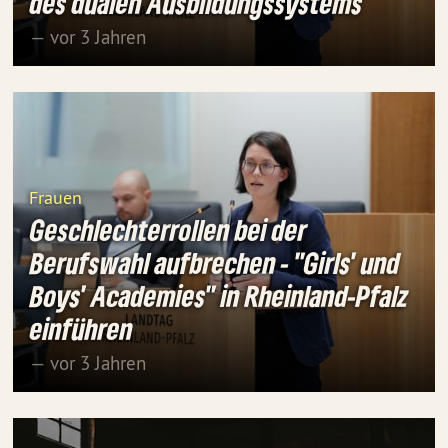
des dualen Ausbildungssystems
— vor 3 Jahren
Frauen
Geschlechterrollen bei der
Berufswahl aufbrechen - "Girls' und
Boys' Academies" in Rheinland-Pfalz
einführen
— vor 3 Jahren