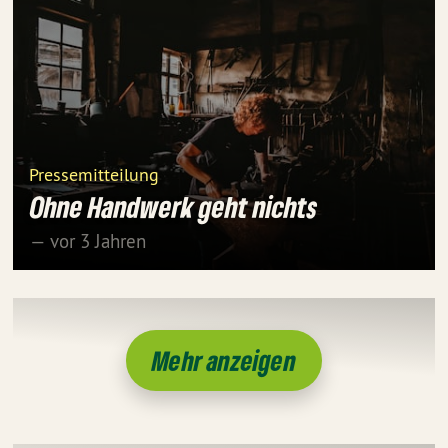
Pressemitteilung
Ohne Handwerk geht nichts
— vor 3 Jahren
Mehr anzeigen