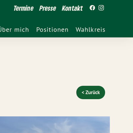
Termine
Presse
Kontakt
Über mich
Positionen
Wahlkreis
< Zurück