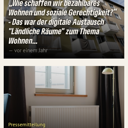
„Wie schaffen wir bezahlbares
Wohnen und soziale Gerechtigkeit?“
- Das war der digitale Austausch
"Ländliche Räume" zum Thema
Wohnen...
— vor einem Jahr
Pressemitteilung