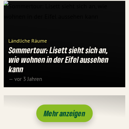
Ländliche Räume
Sommertour: Lisett sieht sich an,
wie wohnen in der Eifel aussehen
kann
— vor 3 Jahren
Mehr anzeigen