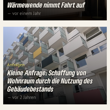
Wärmewende nimmt Fahrt auf
— vor einem Jahr
Anfragen
Kleine Anfrage: Schaffung von
Wohnraum durch die Nutzung des
Gebäudebestands
— vor 2 Jahren