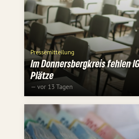
Pressemitteilung
Im Donnersbergkreis fehlen I
Plätze
— vor 13 Tagen