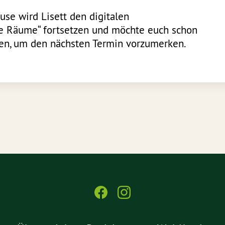
se wird Lisett den digitalen
he Räume“ fortsetzen und möchte euch schon
aden, um den nächsten Termin vorzumerken.