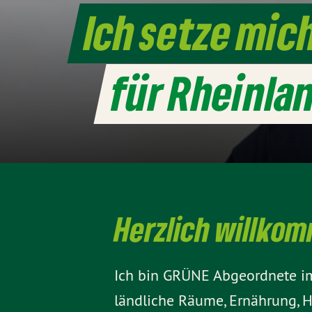
Ich setze mic
für Rheinla
Herzlich willko
Ich bin GRÜNE Abgeordnete im 
ländliche Räume, Ernährung, H