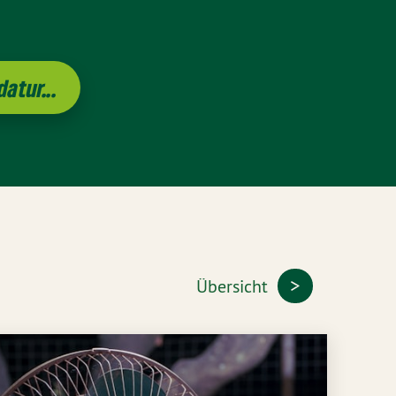
atur...
Übersicht