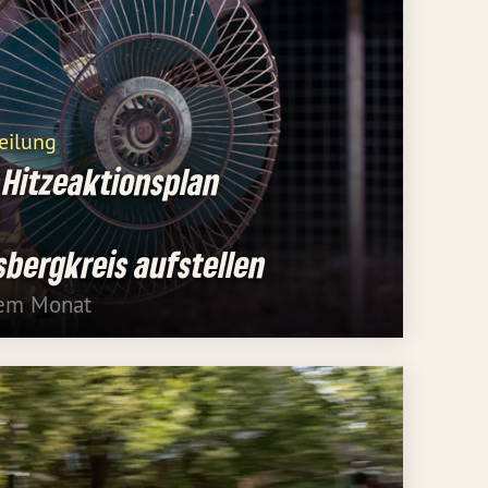
eilung
 Hitzeaktionsplan
bergkreis aufstellen
nem Monat