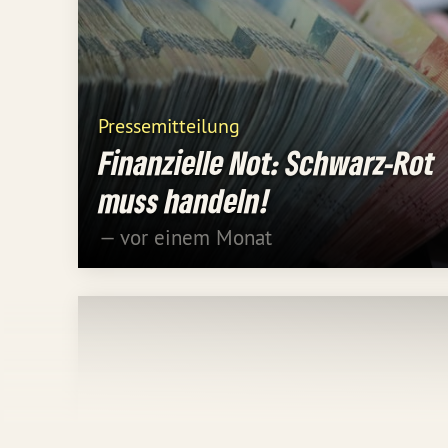
Pressemitteilung
Finanzielle Not: Schwarz-Rot
muss handeln!
— vor einem Monat