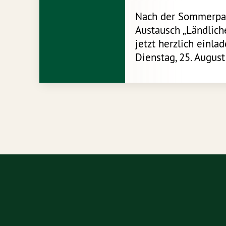
Nach der Sommerpau
Austausch „Ländlic
jetzt herzlich einl
Dienstag, 25. August