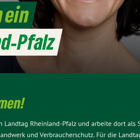
h ein
nd-Pfalz
mmen!
Landtag Rheinland-Pfalz und arbeite dort als Sp
andwerk und Verbraucherschutz. Für die Landtag