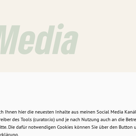
 Media
ich Ihnen hier die neuesten Inhalte aus meinen Social Media Kanä
eiber des Tools (curator.io) und je nach Nutzung auch an die Betr
te. Die dafür notwendigen Cookies können Sie über den Button unt
rklärung.