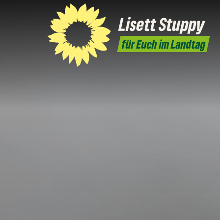
Lisett
Stuppy
für Euch im Landtag