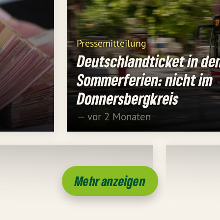
Pressemitteilung
Deutschlandticket in de
Sommerferien: nicht im
Donnersbergkreis
— vor 2 Monaten
Mehr anzeigen